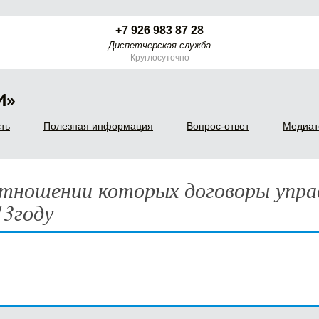
+7 926 983 87 28
Диспетчерская служба
Круглосуточно
И»
ть
Полезная информация
Вопрос-ответ
Медиат
отношении которых договоры упра
13году