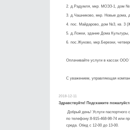
2. д.Радумля, мкр. МОЭЗ-1, дом № 1
3. д.Чашниково, мкр. Новые дома, д
4. пос. Майдарово, дом №3, кв. 3 (Ж
5. д.Ложки, здание Дома Культуры, ч
6. пос.Жуково, мкр.Березки, четверг
Оплачивайте услуги в кассах ООО
С уважением, управляющая компан
2018-12-11
Здравствуйте! Подскажите пожалуйст
Добрый день! Услуги паспортного
по телефону:8-915-468-98-74 или п
среда. Обед с 12-00 до 13-00.