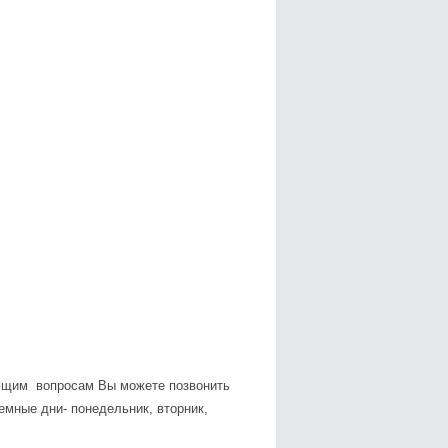
ующим вопросам Вы можете позвонить
емные дни- понедельник, вторник,