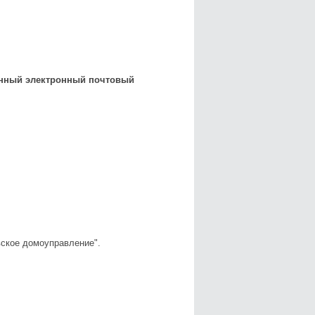
занный электронный почтовый
ское домоуправление".