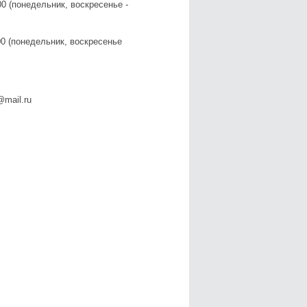
едельник, воскресенье -
недельник, воскресенье
@mail.ru