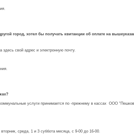
ия.
другой город, хотел бы получать квитанции об оплате на вышеука
 здесь свой адрес и электронную почту.
ния.
шках?
коммунальные услуги принимается по -прежнему в кассах ООО "Пешков
вторник, среда, 1 и 3 суббота месяца, с 9-00 до 16-00.