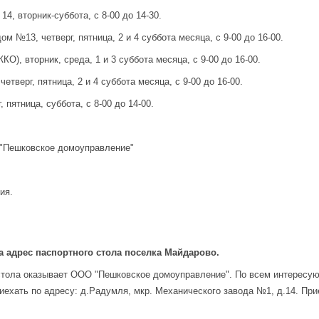
4, вторник-суббота, с 8-00 до 14-30.
ом №13, четверг, пятница, 2 и 4 суббота месяца, с 9-00 до 16-00.
КО), вторник, среда, 1 и 3 суббота месяца, с 9-00 до 16-00.
етверг, пятница, 2 и 4 суббота месяца, с 9-00 до 16-00.
, пятница, суббота, с 8-00 до 14-00.
 "Пешковское домоуправление"
ия.
а адрес паспортного стола поселка Майдарово.
 стола оказывает ООО "Пешковское домоуправление". По всем интерес
риехать по адресу: д.Радумля, мкр. Механического завода №1, д.14. При