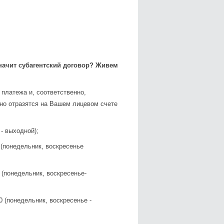
начит субагентский договор? Живем
.
 платежа и, соответственно,
но отразятся на Вашем лицевом счете
 выходной);
 (понедельник, воскресенье
(понедельник, воскресенье-
недельник, воскресенье -