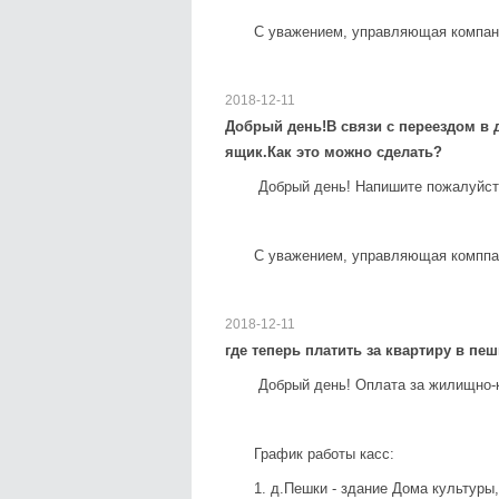
С уважением, управляющая компан
2018-12-11
Добрый день!В связи с переездом в 
ящик.Как это можно сделать?
Добрый день! Напишите пожалуйста
С уважением, управляющая комппа
2018-12-11
где теперь платить за квартиру в пе
Добрый день! Оплата за жилищно-
График работы касс:
1. д.Пешки - здание Дома культуры, 