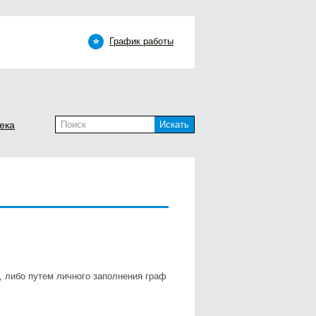
График работы
ека
Искать
4, либо путем личного заполнения граф