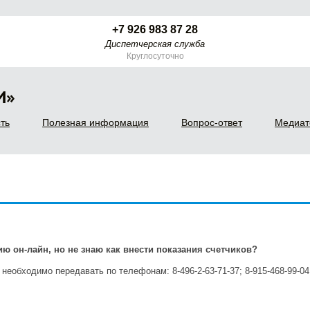
+7 926 983 87 28
Диспетчерская служба
Круглосуточно
И»
ть
Полезная информация
Вопрос-ответ
Медиат
ю он-лайн, но не знаю как внести показания счетчиков?
необходимо передавать по телефонам: 8-496-2-63-71-37; 8-915-468-99-0